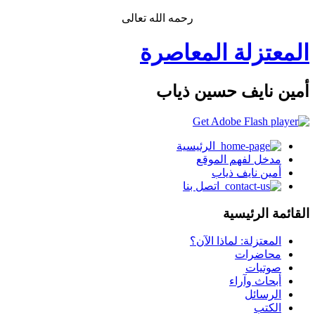
رحمه الله تعالى
المعتزلة المعاصرة
أمين نايف حسين ذياب
الرئيسية
مدخل لفهم الموقع
أمين نايف ذياب
اتصل بنا
القائمة الرئيسية
المعتزلة: لماذا الآن؟
محاضرات
صوتيات
أبحاث وآراء
الرسائل
الكتب