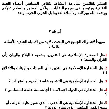
الشكر للقائمين على هذا النشاط الثقافي السياسي أعضاء اللجنة
الثقافية ورئيسها في مجمع النقابات ، ولكل الحضور والسلام عليكم
ورحمة الله وبركاته ولا سلام لعدونا بل الحرب الحرب وبعد
أسئلة ؟
تمهيداً لاشتراك الجميع في البحث ، لا بد من الانتباه الشديد للأسئلة
التالية :
1
.هل الحضارة الإسلامية هي التنـزيل، بشقيه : البلاغ والبيان {أي
القرآن والسنة} ؟
2
. هل الحضارة الإسلامية هي التدين { أي العبادات والهيئات والأخلاق
} ؟
3
. هل الحضارة الإسلامية هي التشريع خاصة الحدود والعقوبات ؟
4
. هل الحضارة هي الدولة الإسلامية { أي تسمية خليفة للمسلمين }
؟
5
. هل الحضارة الإسلامية هي المذهب ، الذي تسير عليه الدولة ، أو
منهج الفهم المذهبي الذي تتبناه الدولة ؟