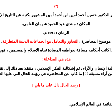
(2)
الدكتور حسين أحمد أمين ابن أحمد أمين المشهور بكتبه عن التاريخ ال
المكان : منتدى عبد الحميد شومان العلمي.
الزمان :
م.
1993
موضوع المحاضرة :
التحاور والتعامل مع الجماعات الدينية المتطرفة
.
ذا كانت أحكامه مساقة بعواطفه المضادة تجاه الإسلام والمسلمين ، فهي 
هذه هي المداخلة :
الإنسان والآراء ، ثم إشكالية الفكر الإسلامي ، منتقلا بعد ذلك إلى 
ن آراء مسبقة !! ]
ما غاب عن المحاضرة هي رؤيته للحال التي عليها الع
[ رصد الحال دال على ما يلي ]
لقائمة في العالم الإسلامي.