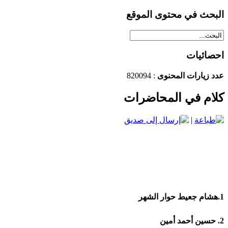
البحث في محتوى الموقع
احصائيات
عدد زيارات المحنوى
: 820094
كلام في المحاضرات
|
1.هشام جعيط حوار الشهر
2. حسين أحمد أمين