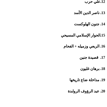
12.علي حرب
13. ناصر الدين الأسد
14. جنون الهلوكست
15.الحوار الإسلامي المسيحي
16. الربعي وزميله + الفحام
17. قصيدة جنين
18. برهان غليون
19. مداخلة ضاع تاريخها
20. عبد الرؤوف الروابدة