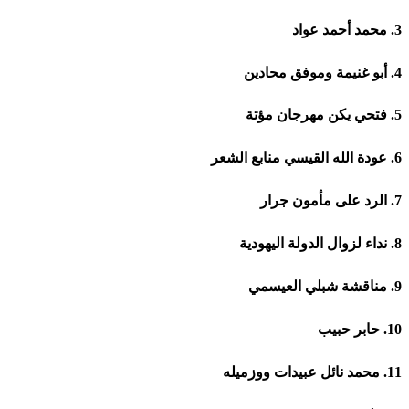
3. محمد أحمد عواد
4. أبو غنيمة وموفق محادين
5. فتحي يكن مهرجان مؤتة
6. عودة الله القيسي منابع الشعر
7. الرد على مأمون جرار
8. نداء لزوال الدولة اليهودية
9. مناقشة شبلي العيسمي
10. حابر حبيب
11. محمد نائل عبيدات ووزميله