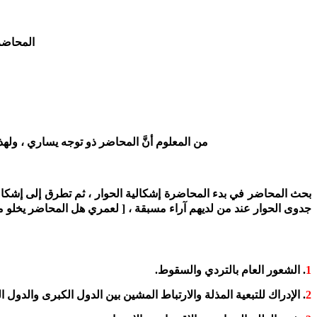
المحاضر 
من المعلوم أنَّ المحاضر ذو توجه يساري ، وله
بحث المحاضر في بدء المحاضرة إشكالية الحوار ، ثم تطرق إلى إشكالية 
جدوى الحوار عند من لديهم آراء مسبقة ، [ لعمري هل المحاضر يخلو م
1
. الشعور العام بالتردي والسقوط.
2
. الإدراك للتبعية المذلة والارتباط المشين بين الدول الكبرى والدول ا