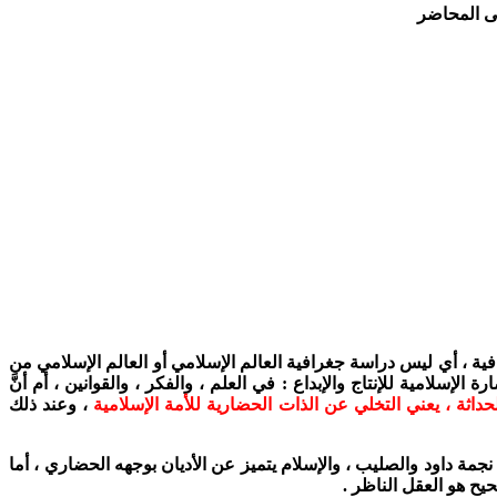
لى المحاضر
فية ، أي ليس دراسة جغرافية العالم الإسلامي أو العالم الإسلامي من
سلامية للإنتاج والإبداع : في العلم ، والفكر ، والقوانين ، أم أنَّ
حداثة ، يعني التخلي عن الذات الحضارية للأمة الإسلامية
، وعند ذلك
جمة داود والصليب ، والإسلام يتميز عن الأديان بوجهه الحضاري ، أما
يح هو العقل الناظر .