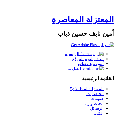
المعتزلة المعاصرة
أمين نايف حسين ذياب
الرئيسية
مدخل لفهم الموقع
أمين نايف ذياب
اتصل بنا
القائمة الرئيسية
المعتزلة: لماذا الآن؟
محاضرات
صوتيات
أبحاث وآراء
الرسائل
الكتب