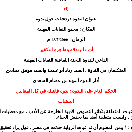
(4)
عنوان الندوة دردشات حول ندوة
المكان : مجمع النقابات المهنية
الزمان :
م
18/7/2000
أدب الزندقة وظاهرة التكفير
الداعي للندوة اللجنة الثقافية للنقابات المهنية
المتكلمان في الندوة : السيد زياد أبو غنيمة والسيد موفق محادين
أدار الندوة المهندس عصام السعدي
الحكم العام على الندوة : ندوة فاشلة في كل المعايير.
الحيثيات
يات المتعلقة بتكاثر النصوص الأدبية الخارجة عن الأدب ، مع معطيات ال
، وليست متعلقة أيضا بما يخدش الحياء.
)
! ؟ ومن المعلوم أن تداعيات الرواية حدثت في مصر ، فهل يراد تحقيق 