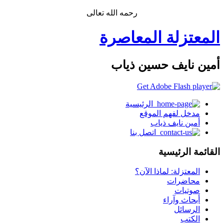
رحمه الله تعالى
المعتزلة المعاصرة
أمين نايف حسين ذياب
الرئيسية
مدخل لفهم الموقع
أمين نايف ذياب
اتصل بنا
القائمة الرئيسية
المعتزلة: لماذا الآن؟
محاضرات
صوتيات
أبحاث وآراء
الرسائل
الكتب