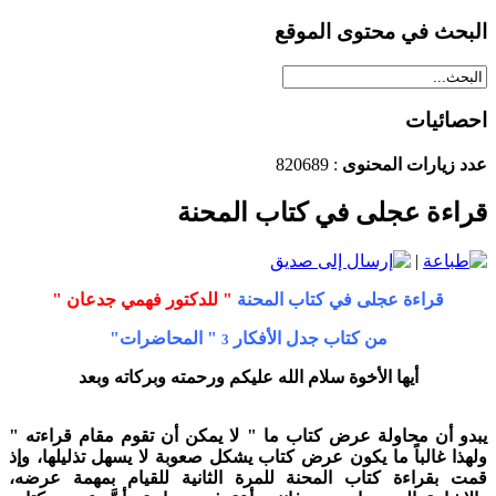
البحث في محتوى الموقع
احصائيات
عدد زيارات المحنوى
: 820689
قراءة عجلى في كتاب المحنة
|
قراءة عجلى في كتاب المحنة
" للدكتور فهمي جدعان "
من كتاب جدل الأفكار
" المحاضرات"
3
أيها الأخوة سلام الله عليكم ورحمته وبركاته وبعد
يبدو أن محاولة عرض كتاب ما " لا يمكن أن تقوم مقام قراءته "
ولهذا غالباً ما يكون عرض كتاب يشكل صعوبة لا يسهل تذليلها، وإذ
قمت بقراءة كتاب المحنة للمرة الثانية للقيام بمهمة عرضه،