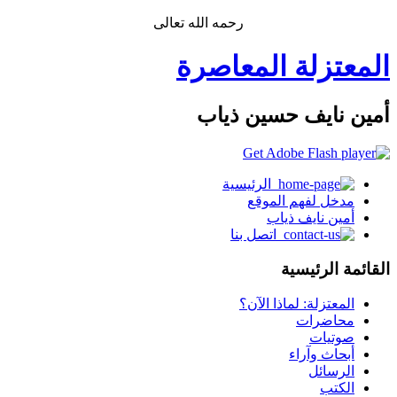
رحمه الله تعالى
المعتزلة المعاصرة
أمين نايف حسين ذياب
الرئيسية
مدخل لفهم الموقع
أمين نايف ذياب
اتصل بنا
القائمة الرئيسية
المعتزلة: لماذا الآن؟
محاضرات
صوتيات
أبحاث وآراء
الرسائل
الكتب