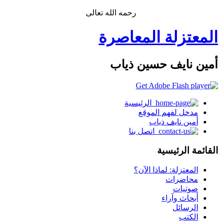
رحمه الله تعالى
المعتزلة المعاصرة
أمين نايف حسين ذياب
الرئيسية
مدخل لفهم الموقع
أمين نايف ذياب
اتصل بنا
القائمة الرئيسية
المعتزلة: لماذا الآن؟
محاضرات
صوتيات
أبحاث وآراء
الرسائل
الكتب