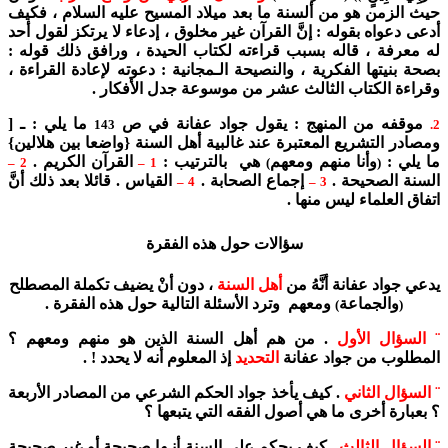
حيث الزمن هو من ألسنة ما بعد ميلاد المسيح عليه السلام ، فكيف
أدعى دعواه بقوله : إنَّ القرآن غير مخلوق ، إدعاء لا يرتكز لقول أحد
له معرفة ، قاله بسبب قراءته لكتاب الحيدة ، ورافق ذلك قوله :
بصحة بنيتها الفكرية ، والنصيحة الـمجانية : دعوته لإعادة القراءة ،
وقراءة الكتاب الثالث عشر من موسوعة جدل الأفكار .
موقفه من المنهج : يقول جواد عفانة في ص
ما يلي : ـ [
143
2.
ومصادر التشريع المعتبرة عند غالبية أهل السنة {واضعا بين هلالين}
ما يلي :
وأنا منهم ومعهم
هي بالترتيب :
القرآن الكريم .
2 –
1 –
)
(
السنة الصحيحة .
إجماع الصحابة .
القياس . قائلا بعد ذلك أنَّ
4 –
3 –
اتفاق العلماء ليس منها .
سؤالات حول هذه الفقرة
يدعي جواد عفانة أنَّهُ من
أهل السنة
، دون أنْ يضيف تكملة المصطلح
والجماعة
ومعهم وترد الأسئلة التالية حول هذه الفقرة .
)
(
¨ السؤال الأول
. من هم أهل السنة الذين هو منهم ومعهم ؟
المطلوب من جواد عفانة
التحديد
إذ المعلوم أنه لا يحدد ! .
¨ السؤال الثاني
. كيف يأخذ جواد الحكم الشرعي من المصادر الأربعة
؟ بعبارة أخرى ما هي أصول الفقه التي يتبعها ؟
¨ السؤال الثالث
. كيف يحكم على السنة أنـها صحيحة أو غير صحيحة