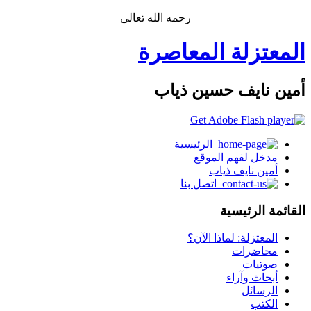
رحمه الله تعالى
المعتزلة المعاصرة
أمين نايف حسين ذياب
الرئيسية
مدخل لفهم الموقع
أمين نايف ذياب
اتصل بنا
القائمة الرئيسية
المعتزلة: لماذا الآن؟
محاضرات
صوتيات
أبحاث وآراء
الرسائل
الكتب