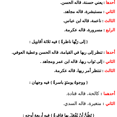
أحدها
: يعني حسنة، قاله الحسن.
الثاني
: مستبشرة، قاله مجاهد.
الثالث
: ناعمة، قاله ابن عباس.
الرابع
: مسرورة، قاله عكرمة.
{ إلى رَبِّها ناظرةٌ } فيه ثلاثة أقاويل :
أحدها
: تنظر إلى ربها في القيامة، قاله الحسن وعطية العوفي.
الثاني
: إلى ثواب ربها، قاله ابن عمر ومجاهد .
الثالث
: تنتظر أمر ربها، قاله عكرمة.
{ ووجوهُ يومئذٍ باسرةٌ } فيه وجهان :
:
كالحة، قاله قتادة.
أحدهما
:
متغيرة، قاله السدي.
الثاني
{ تَظُنُّ أنْ يُفْعَلَ بها فاقِرةٌ } فيه أربعة أوجه :