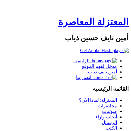
المعتزلة المعاصرة
أمين نايف حسين ذياب
الرئيسية
مدخل لفهم الموقع
أمين نايف ذياب
اتصل بنا
القائمة الرئيسية
المعتزلة: لماذا الآن؟
محاضرات
صوتيات
أبحاث وآراء
الرسائل
الكتب