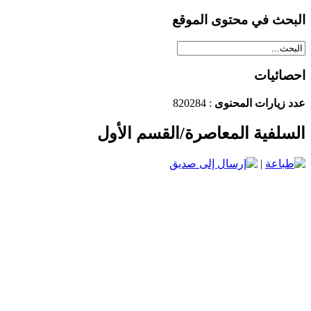
البحث في محتوى الموقع
احصائيات
عدد زيارات المحنوى
: 820284
السلفية المعاصرة/القسم الأول
|