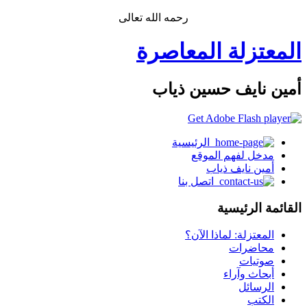
رحمه الله تعالى
المعتزلة المعاصرة
أمين نايف حسين ذياب
الرئيسية
مدخل لفهم الموقع
أمين نايف ذياب
اتصل بنا
القائمة الرئيسية
المعتزلة: لماذا الآن؟
محاضرات
صوتيات
أبحاث وآراء
الرسائل
الكتب