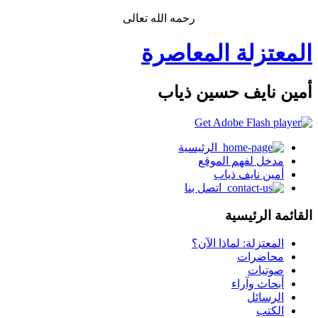
رحمه الله تعالى
المعتزلة المعاصرة
أمين نايف حسين ذياب
الرئيسية
مدخل لفهم الموقع
أمين نايف ذياب
اتصل بنا
القائمة الرئيسية
المعتزلة: لماذا الآن؟
محاضرات
صوتيات
أبحاث وآراء
الرسائل
الكتب