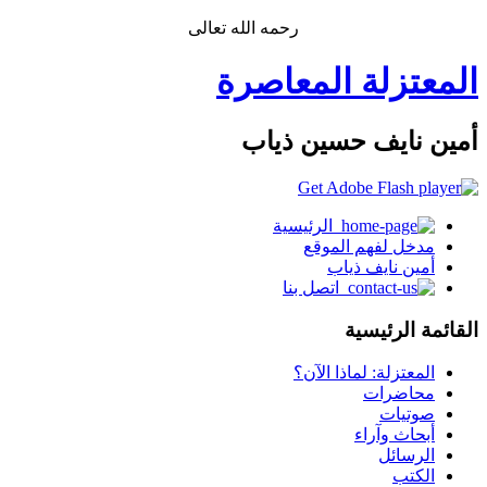
رحمه الله تعالى
المعتزلة المعاصرة
أمين نايف حسين ذياب
الرئيسية
مدخل لفهم الموقع
أمين نايف ذياب
اتصل بنا
القائمة الرئيسية
المعتزلة: لماذا الآن؟
محاضرات
صوتيات
أبحاث وآراء
الرسائل
الكتب