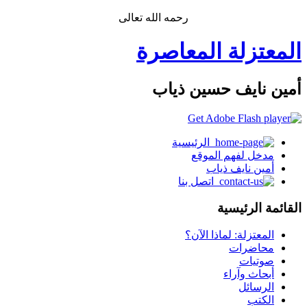
رحمه الله تعالى
المعتزلة المعاصرة
أمين نايف حسين ذياب
الرئيسية
مدخل لفهم الموقع
أمين نايف ذياب
اتصل بنا
القائمة الرئيسية
المعتزلة: لماذا الآن؟
محاضرات
صوتيات
أبحاث وآراء
الرسائل
الكتب