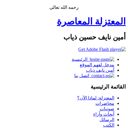
رحمه الله تعالى
المعتزلة المعاصرة
أمين نايف حسين ذياب
الرئيسية
مدخل لفهم الموقع
أمين نايف ذياب
اتصل بنا
القائمة الرئيسية
المعتزلة: لماذا الآن؟
محاضرات
صوتيات
أبحاث وآراء
الرسائل
الكتب