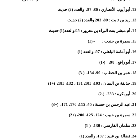
12.
أبو أيوب الأنصاري : 86، 87، والعدد (2) حديث
13.
زيد بن ثابت : 89، 203 والعدد (2) حديث
14.
أم مبشر بنت البراء بن معرور : 95 والعدد(1) حديث
15.
سمرة بن جندب : - (1)
16.
أبو أمامة الباهلي : 97، والعدد (1)
17.
أبو رافع : 98، (-1)
18.
عمر بن الخطاب : 99، 134، (-3)
19.
حذيفة بن اليمان : 103، 105، 131 ، 132، 185، (+1)
20.
أبو بكرة : 233، (-2)
21.
عبد الرحمن بن حسنة : 45، 115، 170، 171، (+3)
22.
سمرة بن حبيب : 124، 125، 206، (+2)
23.
سلمان الفارسي : 130، (-1)
24.
فضالة بن عبيد : 137، والعدد (1)