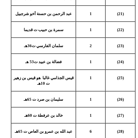
(21)
1
عبد الرحمن بن حسنة أخو شرجبيل
(22)
1
سمرة بن حبيب ت قديما
(23)
2
سلمان الفارسي ت36هـ
(24)
1
فضالة بن عبيد ت53 هـ
(25)
1
قيس الجذامي غالبا هو قيس بن زهير
ت 10هـ
(26)
1
سليمان بن صرد ت 65هـ
(27)
1
خالد بن عرفطة ت 60هـ
(28)
6
عبد الله بن عمرو بن العاص ت 65هـ