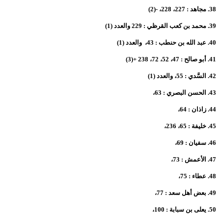
38.
مجاهد : 227، 228، -(2)
39.
محمد بن كعب القرظي : 229 والعدد (1)
40.
عبد الله بن حنطب : 43، والعدد (1)
41.
أبو صالح : 47، 52، 72، 238 +(3)
42.
السَّدي : 55، والعدد (1)
43.
الحسن البصري : 63،
44.
زاذان : 64،
45.
خليفة : 65، 236،
46.
سفيان : 69،
47.
الأعمش : 73،
48.
عطاء : 75،
49.
بعض أهل سعد : 77،
50.
يعلى بن سبابة : 100،