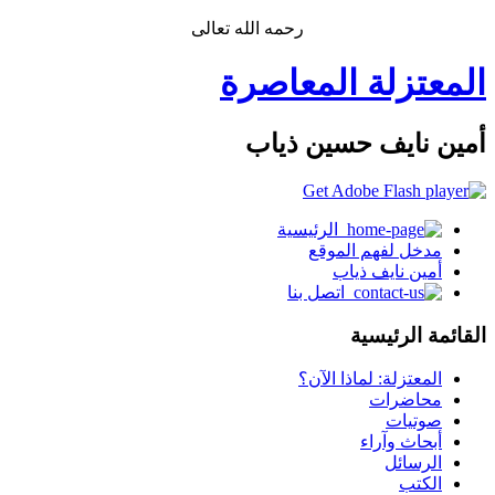
رحمه الله تعالى
المعتزلة المعاصرة
أمين نايف حسين ذياب
الرئيسية
مدخل لفهم الموقع
أمين نايف ذياب
اتصل بنا
القائمة الرئيسية
المعتزلة: لماذا الآن؟
محاضرات
صوتيات
أبحاث وآراء
الرسائل
الكتب