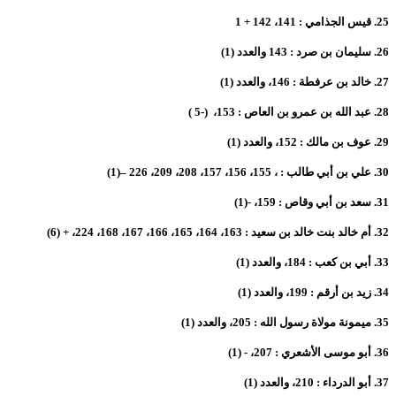
25.
قيس الجذامي : 141، 142 + 1
26.
سليمان بن صرد : 143 والعدد (1)
27.
خالد بن عرفطة : 146، والعدد (1)
28.
عبد الله بن عمرو بن العاص : 153، (-5 )
29.
عوف بن مالك : 152، والعدد (1)
30.
علي بن أبي طالب : ، 155، 156، 157، 208، 209، 226
–
(1)
31.
سعد بن أبي وقاص : 159، -(1)
32.
أم خالد بنت خالد بن سعيد : 163، 164، 165، 166، 167، 168، 224، + (6)
33.
أبي بن كعب : 184، والعدد (1)
34.
زيد بن أرقم : 199، والعدد (1)
35.
ميمونة مولاة رسول الله : 205، والعدد (1)
36.
أبو موسى الأشعري : 207، - (1)
37.
أبو الدرداء : 210، والعدد (1)