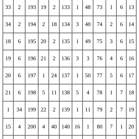
33
2
193
19
2
133
1
48
73
1
6
13
34
2
194
2
18
134
3
40
74
2
6
14
18
6
195
20
2
135
1
49
75
3
6
15
19
6
196
21
2
136
3
3
76
4
6
16
20
6
197
1
24
137
1
50
77
5
6
17
21
6
198
5
11
138
5
4
78
1
7
18
1
34
199
22
2
139
1
11
79
2
7
19
15
4
200
4
40
140
16
1
80
7
1
20