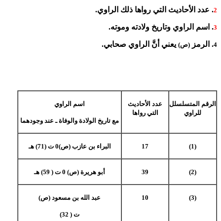
. عدد الأحاديث التي رواها ذلك الراوي.
2
. اسم الراوي وتاريخ ولادته وموته.
3
. الرمز
يعني أنَّ الراوي صحابي.
4
(ص)
الرقم المتسلسلل
عدد الأحاديث
اسم الراوي
للراوي
التي رواها
مع تاريخ الولادة والوفاة ـ عند وجودهما
(1)
17
البراء بن عازب (ص)0 ت (71) هـ
(2)
39
أبو هريرة (ص) 0 ت ( 59) هـ
(3)
10
عبد الله بن مسعود (ص)
ت ( 32)