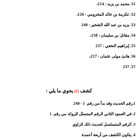
51.
محمد بن يزيد : 114،
52.
عكرمة بن خالد المخزومي : 126،
53.
يزيد بن عبد الله الشخير :
240
54.
مقاتل بن سليمان : 158،
55.
إبراهيم النخعي : 2
37
56.
هانئ مولى عثمان : 217،
237
57.
كشف
يحوي ما يلي :
(2)
1.رقم الحديث وقد بدأ من رقم 1 - 240
2.
في العمود الثاني الرقم المتسلل للرواة من رقم 1
3.
الرقم المتسلسل لحديث ذلك الراوي
4.
يتكون الكشف من أربعة أعمدة