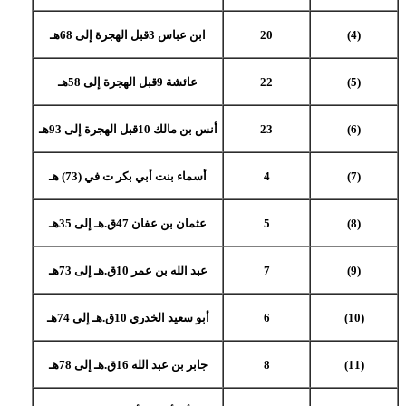
(4)
20
ابن عباس 3قبل الهجرة إلى 68هـ
(5)
22
عائشة 9قبل الهجرة إلى 58هـ
(6)
23
أنس بن مالك 10قبل الهجرة إلى 93هـ
(7)
4
أسماء بنت أبي بكر ت في (73) هـ
(8)
5
عثمان بن عفان 47ق.هـ إلى 35هـ
(9)
7
عبد الله بن عمر 10ق.هـ إلى 73هـ
(10)
6
أبو سعيد الخدري 10ق.هـ إلى 74هـ
(11)
8
جابر بن عبد الله 16ق.هـ إلى 78هـ