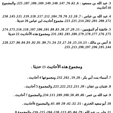
3.
عبد الله بن مسعود : 6, 62, 76, 147, 148, 149, 169, 186, 187, 225. والمجموع
10 أحاديث
4.
عبد الله بن عباس : 7, 10, 12, 70, 78, 104, 112, 117, 118, 119, 121, 145, 150,
172, 200. 201, 202, 214, 221, 223. مجموع أحاديث ابن عباس 20 حديثا .
5.
عائشة أم المؤمنين : 11, 29, 37, 38, 83, 88, 101, 106, 107, 110, 116, 173, 174,
175, 176, 177, 178, 179, 180, 181, 182, 231. ومجموع هذه الأحاديث 22 حديثا
6.
أنس بن مالك : 13, 14, 15, 16, 17, 53, 54, 71, 90, 91, 92, 93, 94, 96, 127, 128,
144, 195, 196, 197, 198, 213, 235.
ومجموع هذه الأحاديث
حديثا .
23
7.
أسماء بنت أبي بكر : 18, 19 , 102, 232. ومجموعها 4 أحاديث .
8.
عثمان بن عفان : 39, 211, 212, 222, 223, والمجموع 5 أحاديث .
9.
عبد الله بن عمر : 48, 49, 50, 108, 109, 111, 234, والمجموع 7 أحاديث .
10.
أبو سعيد الخدري : 31، 32، 42، 59، 60، 61، والمجموع 6أحاديث .
11.
جابر بن عبد الله : 79، 84، 85، 113، 138، 204، 215، 216، والمجموع 8