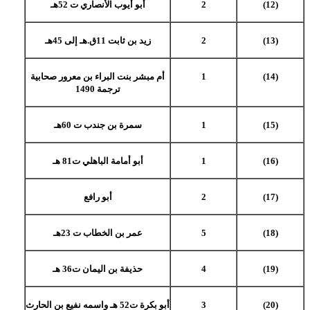
(12)
2
أبو أيوب الأنصاري ت 52هـ
(13)
2
زيد بن ثابت 11ق.هـ إلى 45هـ
(14)
1
أم مبشر بنت البراء بن معرور صحابية
ترجمة 1490
(15)
1
سمرة بن جندب ت 60هـ
(16)
1
أبو أمامة الباهلي ت81 هـ
(17)
2
أبو رافع
(18)
5
عمر بن الخطاب ت 23هـ
(19)
4
حذيفة بن اليمان ت36 هـ
(20)
3
أبو بكرة ت52 هـ واسمه نفيع بن الحارث