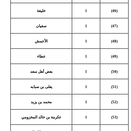
(46)
1
خليفة
(47)
1
سفيان
(48)
1
الأعمش
(49)
1
عطاء
(50)
1
بعض أهل سعد
(51)
1
يعلى بن سبابه
(52)
1
محمد بن يزيد
(53)
1
عكرمة بن خالد المخزومي