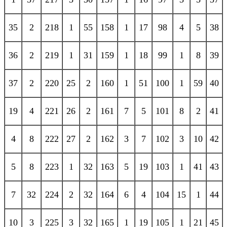
35
2
218
1
55
158
1
17
98
4
5
38
36
2
219
1
31
159
1
18
99
1
8
39
37
2
220
25
2
160
1
51
100
1
59
40
19
4
221
26
2
161
7
5
101
8
2
41
4
8
222
27
2
162
3
7
102
3
10
42
5
8
223
1
32
163
5
19
103
1
41
43
7
32
224
2
32
164
6
4
104
15
1
44
10
3
225
3
32
165
1
19
105
1
21
45