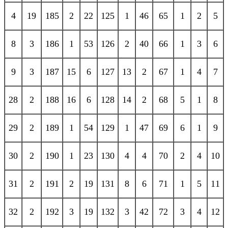
4
19
185
2
22
125
1
46
65
1
2
5
8
3
186
1
53
126
2
40
66
1
3
6
9
3
187
15
6
127
13
2
67
1
4
7
28
2
188
16
6
128
14
2
68
5
1
8
29
2
189
1
54
129
1
47
69
6
1
9
30
2
190
1
23
130
4
4
70
2
4
10
31
2
191
2
19
131
8
6
71
1
5
11
32
2
192
3
19
132
3
42
72
3
4
12