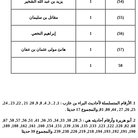
(54)
1
يزيد بن عبد الله الشخير
(55)
1
مقاتل بن سليمان
(56)
1
إبراهيم النخعي
(57)
1
هانئ مولى عثمان بن عفان
1
58
1.
الأرقام المتسلسلة لأحاديث البراء بن عازب : 1, 2 , 3, 4, 8, 9, 20. 21 , 22, 23 , 24,
25, 26, 27 , 44, 80, 81, والمجموع 17 حديثا .
2.
أبو هريرة وأرقام أحاديثه هي : 5, 28, 30, 33, 34, 35, 36, 41, 51, 56, 57, 58, 67,
68, 82, 120, 122, 123, 133, 135, 136, 139, 151, 154, 160, 161, 162, 188, 189,
190, 191, 192, 193, 194, 218, 219, 220, 230, 239. والمجموع 39 حديثا