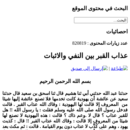
البحث في محتوى الموقع
احصائيات
عدد زيارات المحنوى
: 820819
عذاب القبر بين النفي والاثبات
|
بسم الله الرحمن الرحيم
حدثنا عبد الله حدثني أبي ثنا هشيم قال ثنا اسحق بن سعيد قال حدثنا
سعيد عن عائشة أن يهودية كانت تخدمها فلا تصنع عائشة إليها شيئا
من المعروف إلا قالت لها اليهودية : وقاك الله عذاب القبر . قالت
فدخل رسول الله صلى الله عليه وسلم فقلت : يا رسول الله !! هل
للقبر عذاب ؟ قال لا .وعم ذاك ؟ قالت : هذه اليهودية لا نصنع لها
شيئا من المعروف إلا قالت : وقاك الله عذاب القبر !! قال : كذبت
يهود ، وهم على كُذَّب لا عذاب دون يوم القيامة . قالت : ثم مكث بعد