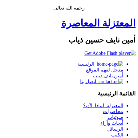
رحمه الله تعالى
المعتزلة المعاصرة
أمين نايف حسين ذياب
الرئيسية
مدخل لفهم الموقع
أمين نايف ذياب
اتصل بنا
القائمة الرئيسية
المعتزلة: لماذا الآن؟
محاضرات
صوتيات
أبحاث وآراء
الرسائل
الكتب