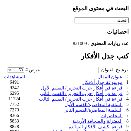
البحث في محتوى الموقع
احصائيات
عدد زيارات المحنوى
: 821009
كتب جدل الأفكار
ترشيح العنوان
عرض #
#
عنوان المقال
المشاهدات
6491
1
موسوعة جدل ألافكار
9247
2
قراءة في أفكار حزب التحرير / القسم الأول
6295
3
قراءة في أفكار حزب التحرير / القسم الثاني
11724
4
قراءة في أفكار حزب التحرير / القسم الثالث
7752
5
السلفية المعاصرة/القسم الأول
7279
6
السلفية المعاصرة/القسم الثاني
8366
7
المحاضرات
5833
8
المعتزلة والصحاقة الأردنية
8828
9
قراءة تكشف الأفكار السائدة