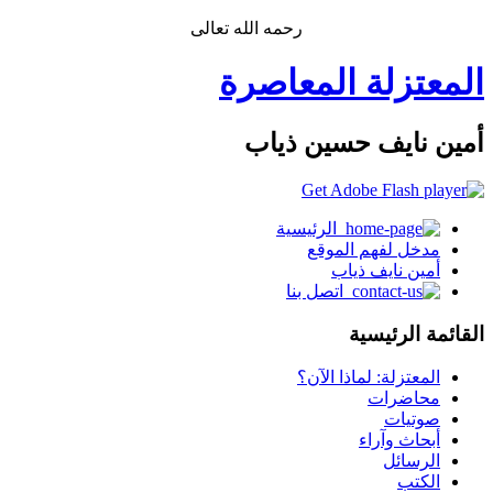
رحمه الله تعالى
المعتزلة المعاصرة
أمين نايف حسين ذياب
الرئيسية
مدخل لفهم الموقع
أمين نايف ذياب
اتصل بنا
القائمة الرئيسية
المعتزلة: لماذا الآن؟
محاضرات
صوتيات
أبحاث وآراء
الرسائل
الكتب